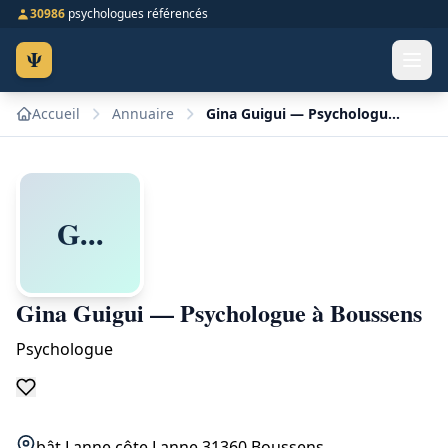
30986
psychologues référencés
Ψ
Accueil
Annuaire
Gina Guigui — Psychologue à Boussens
G...
Gina Guigui — Psychologue à Boussens
Psychologue
bât Lanne côte Lanne 31360 Boussens