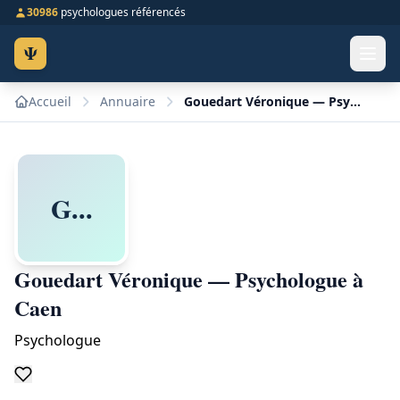
30986
psychologues référencés
Ψ
Accueil
Annuaire
Gouedart Véronique — Psychologue à Caen
G...
Gouedart Véronique — Psychologue à
Caen
Psychologue