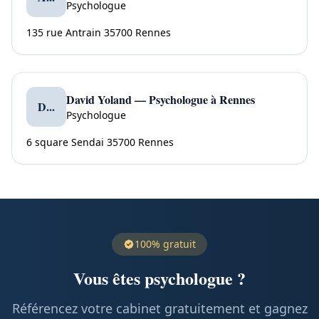
Psychologue
135 rue Antrain 35700 Rennes
David Yoland — Psychologue à Rennes
D...
Psychologue
6 square Sendai 35700 Rennes
100% gratuit
Vous êtes psychologue ?
Référencez votre cabinet gratuitement et gagnez