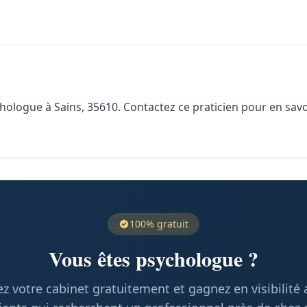
logue à Sains, 35610. Contactez ce praticien pour en savoir
100% gratuit
Vous êtes psychologue ?
z votre cabinet gratuitement et gagnez en visibilité