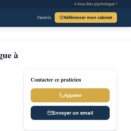
Vous êtes psychologue ?
Favoris
Référencer mon cabinet
gue à
Contacter ce praticien
Appeler
Envoyer un email