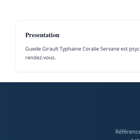
Presentation
Guede Girault Typhaine Coralie Servane est psycho
rendez-vous.
Référence