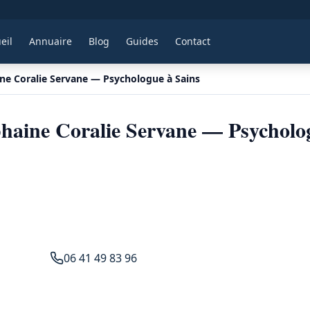
eil
Annuaire
Blog
Guides
Contact
ne Coralie Servane — Psychologue à Sains
haine Coralie Servane — Psycholo
06 41 49 83 96