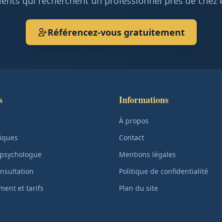
ients qui recherchent un professionnel près de chez 
Référencez-vous gratuitement
s
Informations
À propos
iques
Contact
 psychologue
Mentions légales
nsultation
Politique de confidentialité
ent et tarifs
Plan du site