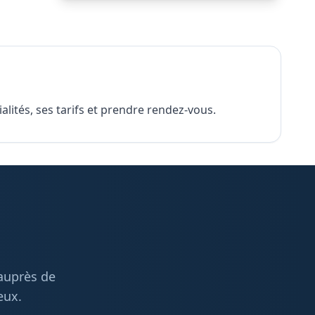
lités, ses tarifs et prendre rendez-vous.
 auprès de
eux.