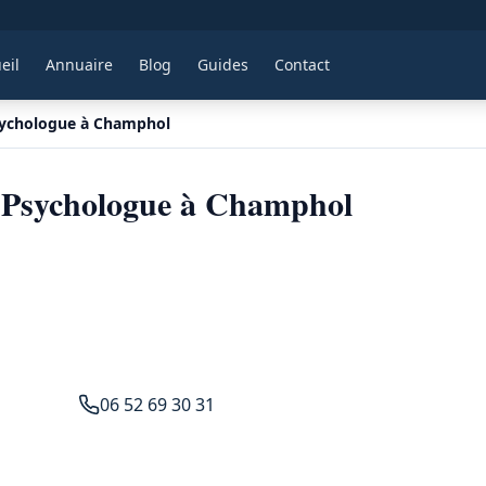
eil
Annuaire
Blog
Guides
Contact
sychologue à Champhol
 Psychologue à Champhol
06 52 69 30 31