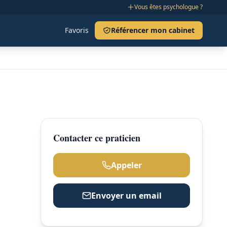
Vous êtes psychologue ?
Favoris
Référencer mon cabinet
Contacter ce praticien
Appeler
Envoyer un email