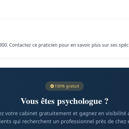
. Contactez ce praticien pour en savoir plus sur ses spécia
100% gratuit
Vous êtes psychologue ?
z votre cabinet gratuitement et gagnez en visibilité
ients qui recherchent un professionnel près de chez 