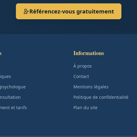
Référencez-vous gratuitement
s
Informations
À propos
iques
Contact
 psychologue
Mentions légales
nsultation
Politique de confidentialité
ent et tarifs
Plan du site