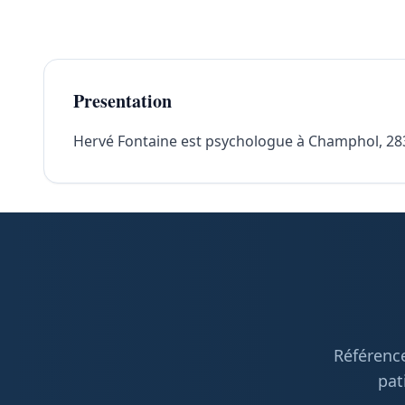
Presentation
Hervé Fontaine est psychologue à Champhol, 28300
Référence
pat