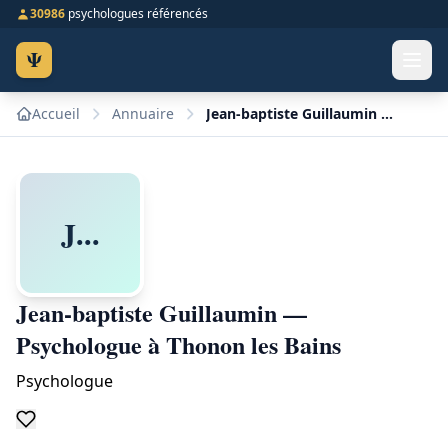
30986
psychologues référencés
Ψ
Accueil
Annuaire
Jean-baptiste Guillaumin — Psychologue à Thonon les Bains
J...
Jean-baptiste Guillaumin —
Psychologue à Thonon les Bains
Psychologue