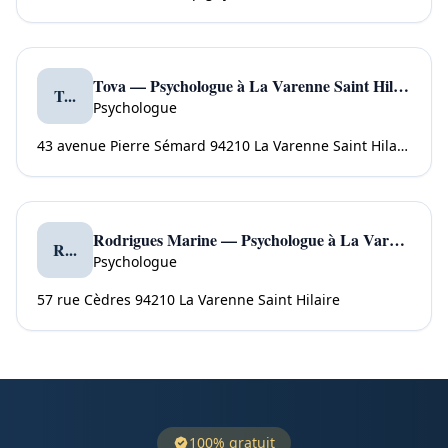
Tova — Psychologue à La Varenne Saint Hilaire
T...
Psychologue
43 avenue Pierre Sémard 94210 La Varenne Saint Hilaire
Rodrigues Marine — Psychologue à La Varenne Saint Hilaire
R...
Psychologue
57 rue Cèdres 94210 La Varenne Saint Hilaire
100% gratuit