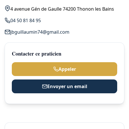
4 avenue Gén de Gaulle 74200 Thonon les Bains
04 50 81 84 95
jbguillaumin74@gmail.com
Contacter ce praticien
Appeler
Envoyer un email