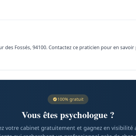
r des Fossés, 94100. Contactez ce praticien pour en savoir pl
100% gratuit
Vous êtes psychologue ?
z votre cabinet gratuitement et gagnez en visibilité