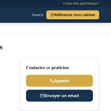
Vous êtes psychologue ?
Favoris
Référencer mon cabinet
s
Contacter ce praticien
Appeler
Envoyer un email