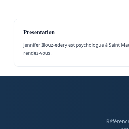
Presentation
Jennifer Illouz-edery est psychologue à Saint Mau
rendez-vous.
Référence