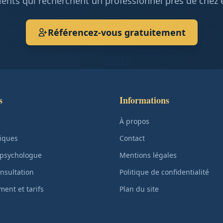
ients qui recherchent un professionnel près de chez 
Référencez-vous gratuitement
s
Informations
À propos
iques
Contact
 psychologue
Mentions légales
nsultation
Politique de confidentialité
ent et tarifs
Plan du site