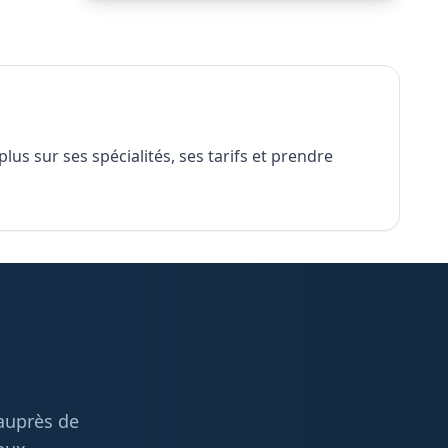
us sur ses spécialités, ses tarifs et prendre
 auprès de