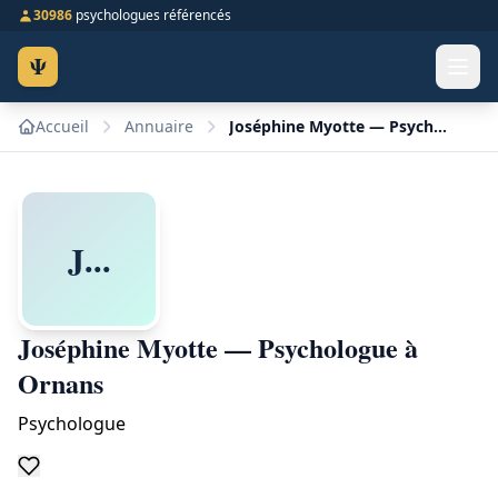
30986
psychologues référencés
Ψ
Accueil
Annuaire
Joséphine Myotte — Psychologue à Ornans
J...
Joséphine Myotte — Psychologue à
Ornans
Psychologue