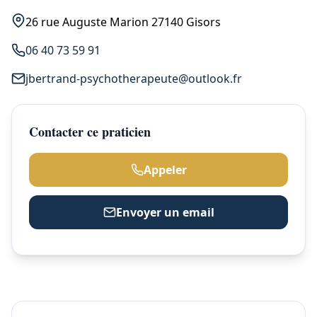
26 rue Auguste Marion 27140 Gisors
06 40 73 59 91
jbertrand-psychotherapeute@outlook.fr
Contacter ce praticien
Appeler
Envoyer un email