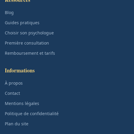
Blog
Guides pratiques
Choisir son psychologue
Première consultation
Remboursement et tarifs
Informations
À propos
Contact
Mentions légales
Politique de confidentialité
Plan du site