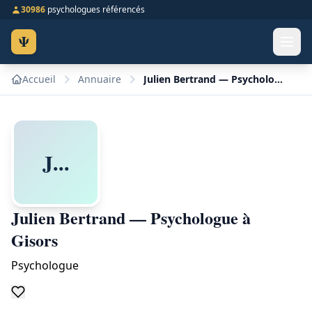
30986
psychologues référencés
Ψ
Accueil
Annuaire
Julien Bertrand — Psychologue à Gisors
J...
Julien Bertrand — Psychologue à
Gisors
Psychologue