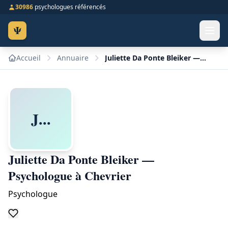
30986
psychologues référencés
Ψ
Accueil
Annuaire
Juliette Da Ponte Bleiker — Psychologue à Chevrier
J...
Juliette Da Ponte Bleiker —
Psychologue à Chevrier
Psychologue