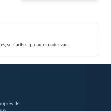
tés, ses tarifs et prendre rendez-vous.
 auprès de
eux.