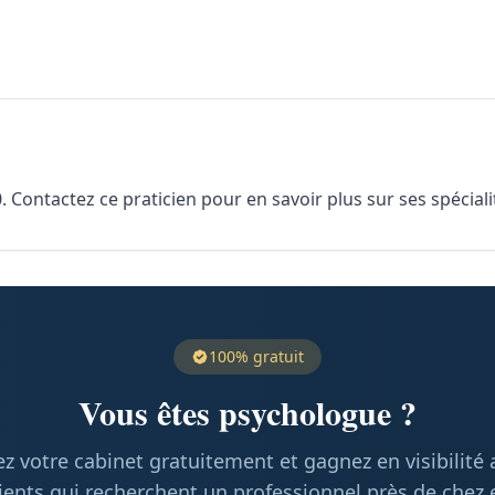
. Contactez ce praticien pour en savoir plus sur ses spéciali
100% gratuit
Vous êtes psychologue ?
z votre cabinet gratuitement et gagnez en visibilité
ients qui recherchent un professionnel près de chez 