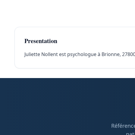
Presentation
Juliette Nollent est psychologue à Brionne, 27800
Référence
pat