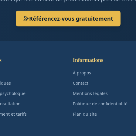
Référencez-vous gratuitement
s
Informations
À propos
iques
Contact
 psychologue
Mentions légales
nsultation
Politique de confidentialité
ent et tarifs
Plan du site