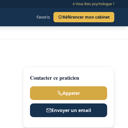
Vous êtes psychologue ?
Favoris
Référencer mon cabinet
Contacter ce praticien
Appeler
Envoyer un email