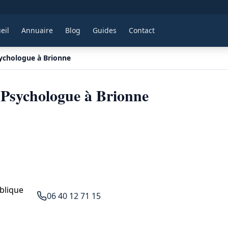
eil
Annuaire
Blog
Guides
Contact
sychologue à Brionne
 Psychologue à Brionne
blique
06 40 12 71 15