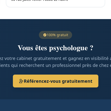
100% gratuit
Vous êtes psychologue ?
z votre cabinet gratuitement et gagnez en visibilité
ients qui recherchent un professionnel près de chez 
Référencez-vous gratuitement