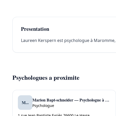
Presentation
Laureen Kerspern est psychologue à Maromme, 761
Psychologues a proximite
Marion Bapt-schneider — Psychologue à Le Havre
M...
Psychologue
1 rue Jean Baptiste Eyriès 76600 Le Havre