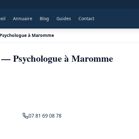
eil
Annuaire
Blog
Guides
Contact
 Psychologue à Maromme
n — Psychologue à Maromme
07 81 69 08 78