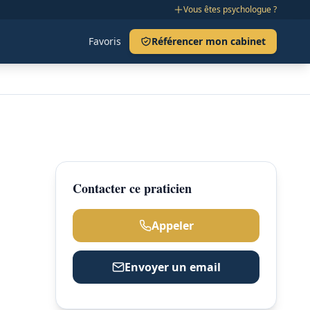
Vous êtes psychologue ?
Favoris
Référencer mon cabinet
Contacter ce praticien
Appeler
Envoyer un email