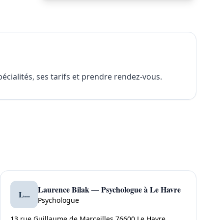
ialités, ses tarifs et prendre rendez-vous.
Laurence Bilak — Psychologue à Le Havre
L...
Psychologue
13 rue Guillaume de Marceilles 76600 Le Havre