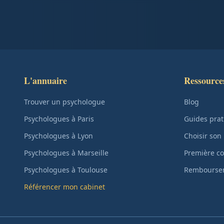
L'annuaire
Ressource
Trouver un psychologue
Blog
Psychologues à Paris
Guides prat
Psychologues à Lyon
Choisir son
Psychologues à Marseille
Première co
Psychologues à Toulouse
Remboursem
Référencer mon cabinet