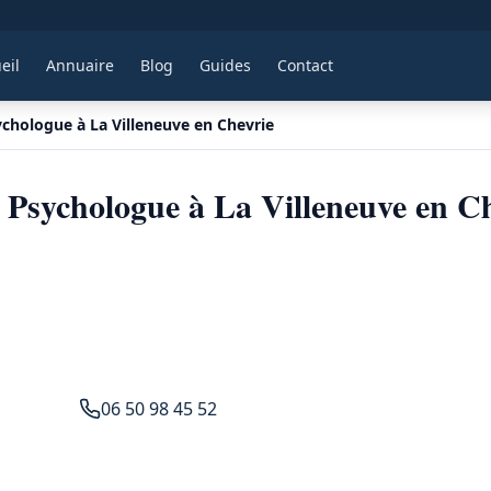
eil
Annuaire
Blog
Guides
Contact
chologue à La Villeneuve en Chevrie
sychologue à La Villeneuve en Ch
06 50 98 45 52