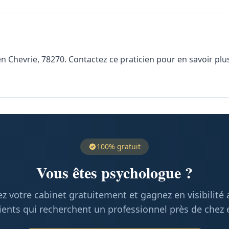
Chevrie, 78270. Contactez ce praticien pour en savoir plus 
100% gratuit
Vous êtes psychologue ?
z votre cabinet gratuitement et gagnez en visibilité
ients qui recherchent un professionnel près de chez 