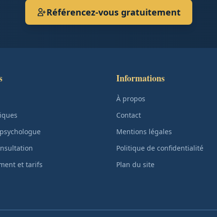
Référencez-vous gratuitement
s
Informations
À propos
iques
Contact
 psychologue
Mentions légales
nsultation
Politique de confidentialité
ent et tarifs
Plan du site