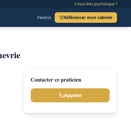
Vous êtes psychologue ?
Favoris
Référencer mon cabinet
evrie
Contacter ce praticien
Appeler