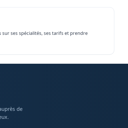
sur ses spécialités, ses tarifs et prendre
 auprès de
eux.