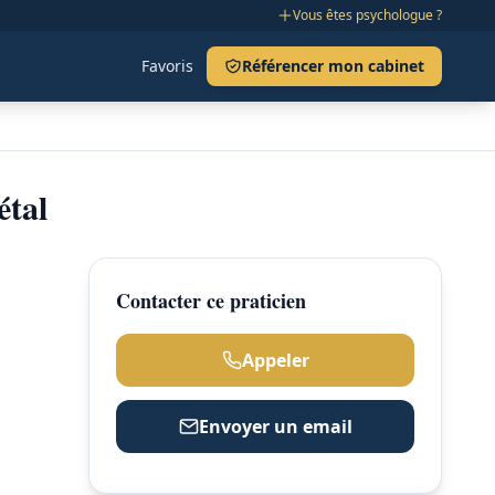
Vous êtes psychologue ?
Favoris
Référencer mon cabinet
étal
Contacter ce praticien
Appeler
Envoyer un email