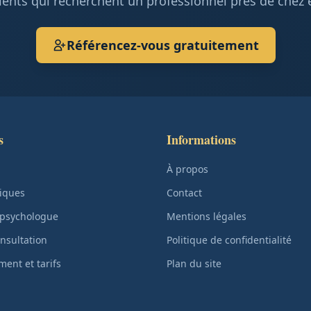
ients qui recherchent un professionnel près de chez 
Référencez-vous gratuitement
s
Informations
À propos
iques
Contact
 psychologue
Mentions légales
nsultation
Politique de confidentialité
ent et tarifs
Plan du site