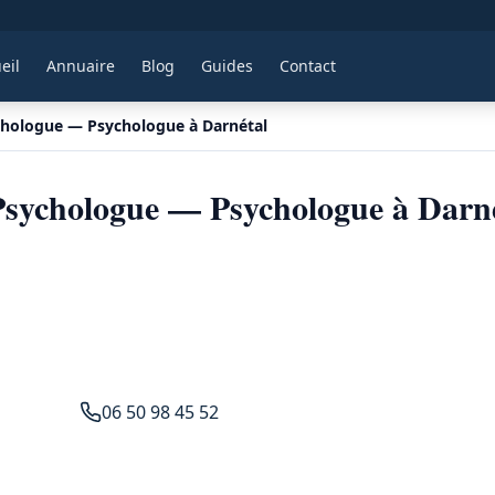
eil
Annuaire
Blog
Guides
Contact
chologue — Psychologue à Darnétal
sychologue — Psychologue à Darn
06 50 98 45 52