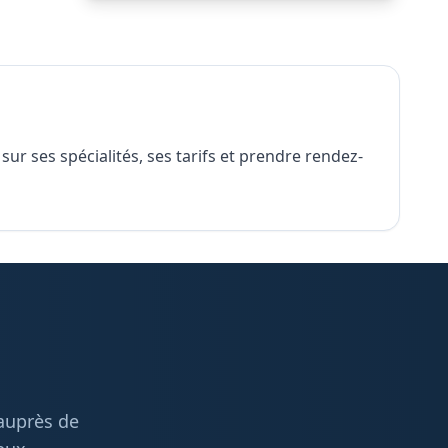
ur ses spécialités, ses tarifs et prendre rendez-
 auprès de