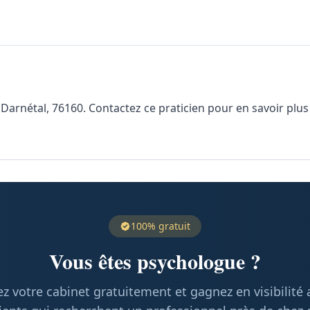
rnétal, 76160. Contactez ce praticien pour en savoir plus s
100% gratuit
Vous êtes psychologue ?
z votre cabinet gratuitement et gagnez en visibilité