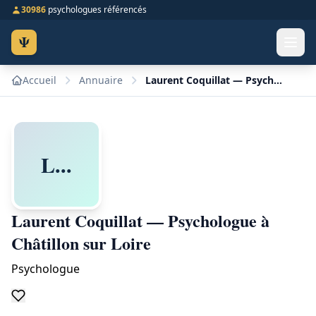
30986
psychologues référencés
Ψ
Accueil
Annuaire
Laurent Coquillat — Psychologue à Châtillon sur Loire
L...
Laurent Coquillat — Psychologue à
Châtillon sur Loire
Psychologue