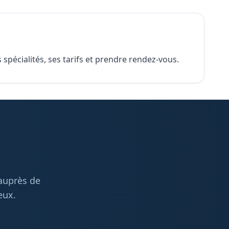
spécialités, ses tarifs et prendre rendez-vous.
 auprès de
eux.