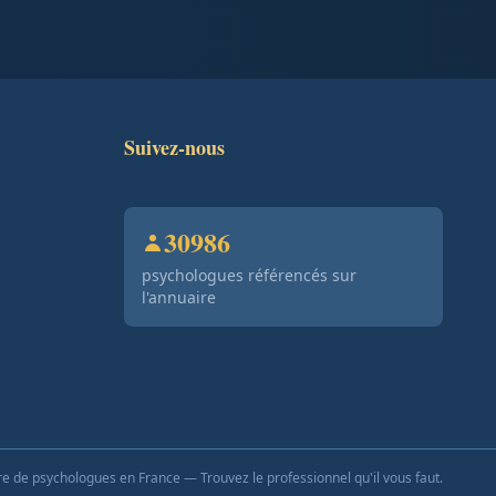
Suivez-nous
30986
psychologues référencés sur
l'annuaire
e de psychologues en France — Trouvez le professionnel qu'il vous faut.