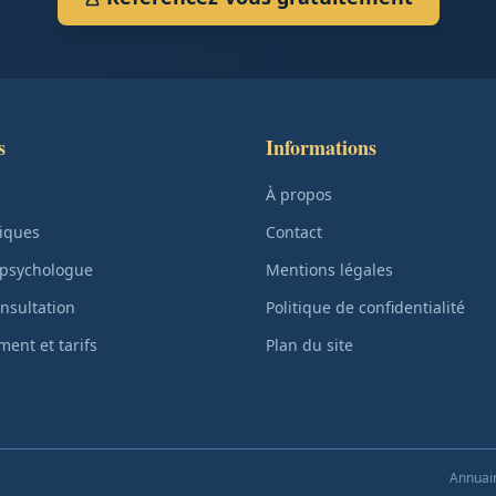
s
Informations
À propos
iques
Contact
 psychologue
Mentions légales
nsultation
Politique de confidentialité
ent et tarifs
Plan du site
Annuair