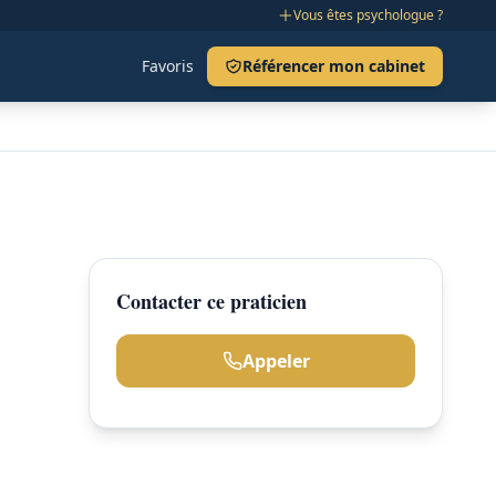
Vous êtes psychologue ?
Favoris
Référencer mon cabinet
Contacter ce praticien
Appeler