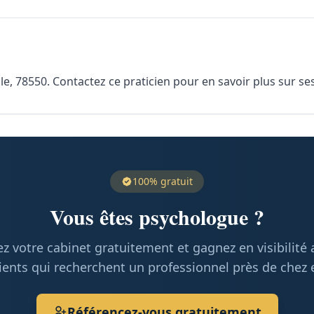
, 78550. Contactez ce praticien pour en savoir plus sur ses 
100% gratuit
Vous êtes psychologue ?
z votre cabinet gratuitement et gagnez en visibilité
ients qui recherchent un professionnel près de chez 
Référencez-vous gratuitement