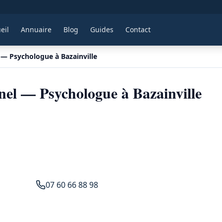
eil
Annuaire
Blog
Guides
Contact
— Psychologue à Bazainville
el — Psychologue à Bazainville
07 60 66 88 98