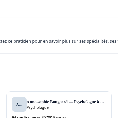
z ce praticien pour en savoir plus sur ses spécialités, ses
Anne-sophie Bougeard — Psychologue à Rennes
A...
Psychologue
94 rue Fougères 35700 Rennes