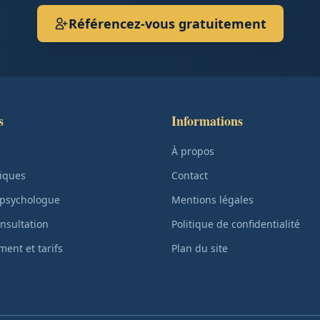
Référencez-vous gratuitement
s
Informations
À propos
iques
Contact
 psychologue
Mentions légales
nsultation
Politique de confidentialité
ent et tarifs
Plan du site