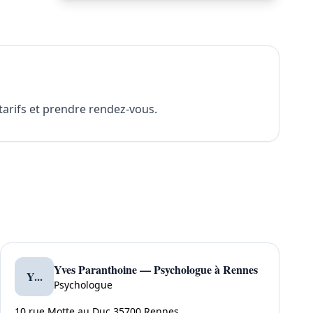
 tarifs et prendre rendez-vous.
Yves Paranthoine — Psychologue à Rennes
Y...
Psychologue
10 rue Motte au Duc 35700 Rennes