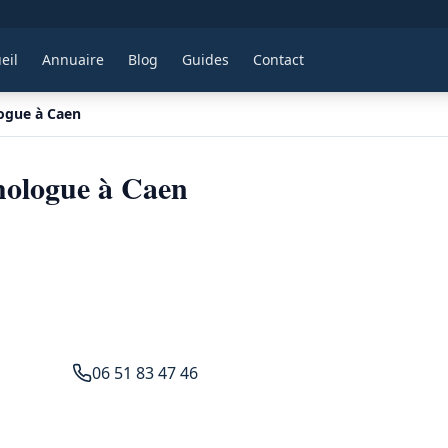
eil
Annuaire
Blog
Guides
Contact
ogue à Caen
hologue à Caen
06 51 83 47 46