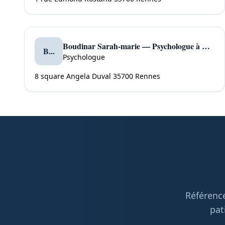
Boudinar Sarah-marie — Psychologue à Rennes
B...
Psychologue
8 square Angela Duval 35700 Rennes
Référence
pat