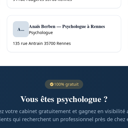
Anaïs Berben — Psychologue à Rennes
A...
Psychologue
135 rue Antrain 35700 Rennes
100% gratuit
Vous êtes psychologue ?
z votre cabinet gratuitement et gagnez en visibilité
ients qui recherchent un professionnel près de chez 