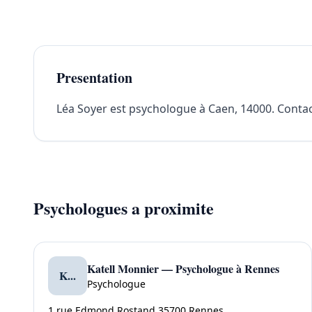
Presentation
Léa Soyer est psychologue à Caen, 14000. Contacte
Psychologues a proximite
Katell Monnier — Psychologue à Rennes
K...
Psychologue
1 rue Edmond Rostand 35700 Rennes