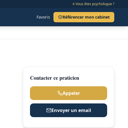
Vous êtes psychologue ?
Favoris
Référencer mon cabinet
Contacter ce praticien
Appeler
Envoyer un email