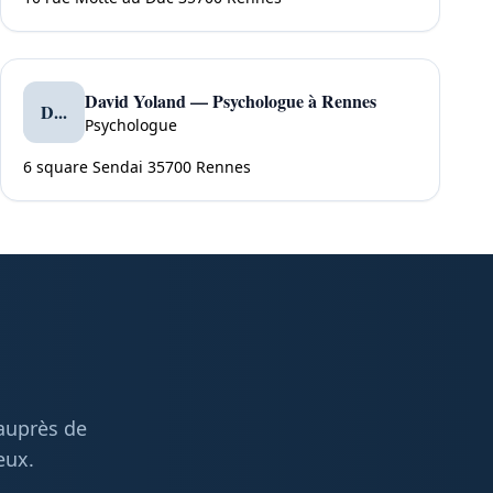
David Yoland — Psychologue à Rennes
D...
Psychologue
6 square Sendai 35700 Rennes
 auprès de
eux.