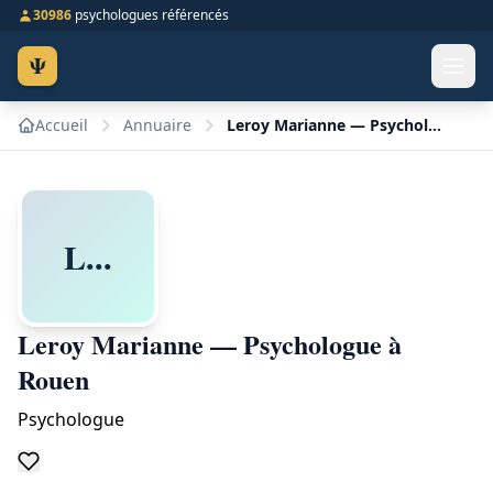
30986
psychologues référencés
Ψ
Accueil
Annuaire
Leroy Marianne — Psychologue à Rouen
L...
Leroy Marianne — Psychologue à
Rouen
Psychologue