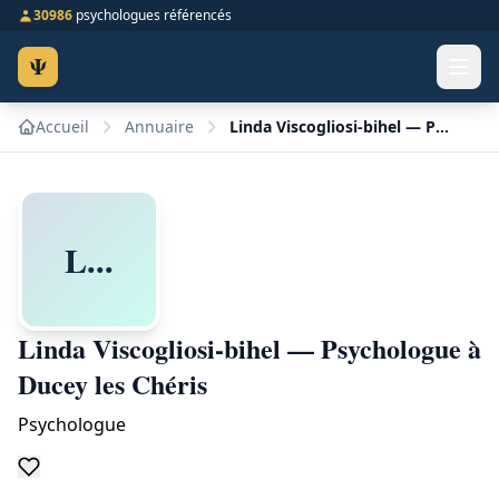
30986
psychologues référencés
Ψ
Accueil
Annuaire
Linda Viscogliosi-bihel — Psychologue à Ducey les Chéris
L...
Linda Viscogliosi-bihel — Psychologue à
Ducey les Chéris
Psychologue