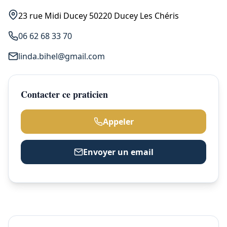
23 rue Midi Ducey 50220 Ducey Les Chéris
06 62 68 33 70
linda.bihel@gmail.com
Contacter ce praticien
Appeler
Envoyer un email