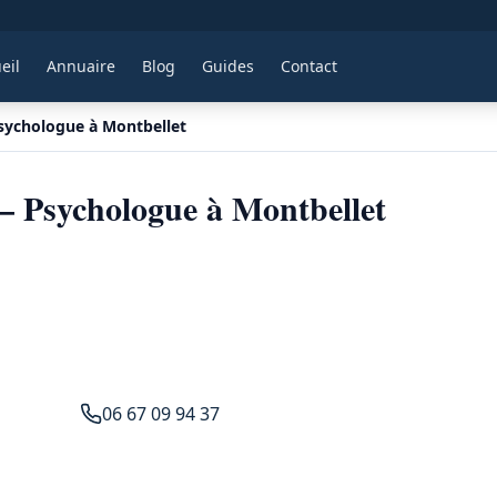
eil
Annuaire
Blog
Guides
Contact
sychologue à Montbellet
 Psychologue à Montbellet
06 67 09 94 37