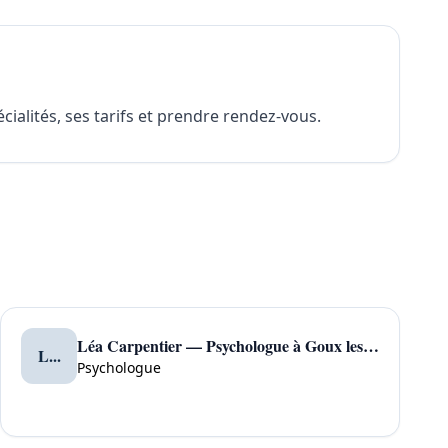
ialités, ses tarifs et prendre rendez-vous.
Léa Carpentier — Psychologue à Goux les Usiers
L...
Psychologue