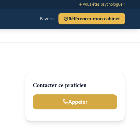
Vous êtes psychologue ?
Favoris
Référencer mon cabinet
Contacter ce praticien
Appeler