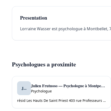
Presentation
Lorraine Wasser est psychologue à Montbellet, 71
Psychologues a proximite
Julien Frutuoso — Psychologue à Montpellier
J...
Psychologue
résid Les Hauts De Saint Priest 403 rue Professeurs Truc 34090 Montpellier