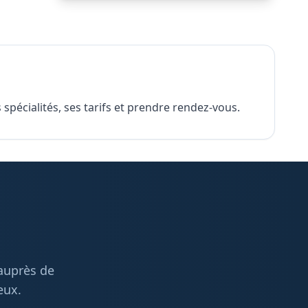
spécialités, ses tarifs et prendre rendez-vous.
 auprès de
eux.