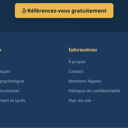
Référencez-vous gratuitement
s
Informations
À propos
iques
Contact
 psychologue
Mentions légales
nsultation
Politique de confidentialité
ent et tarifs
Plan du site