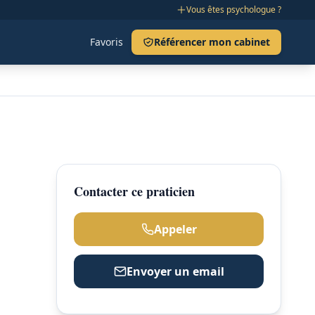
Vous êtes psychologue ?
Favoris
Référencer mon cabinet
Contacter ce praticien
Appeler
Envoyer un email