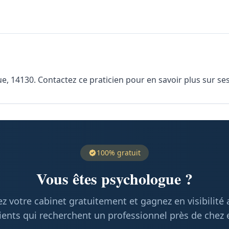
, 14130. Contactez ce praticien pour en savoir plus sur ses 
100% gratuit
Vous êtes psychologue ?
z votre cabinet gratuitement et gagnez en visibilité
ients qui recherchent un professionnel près de chez 