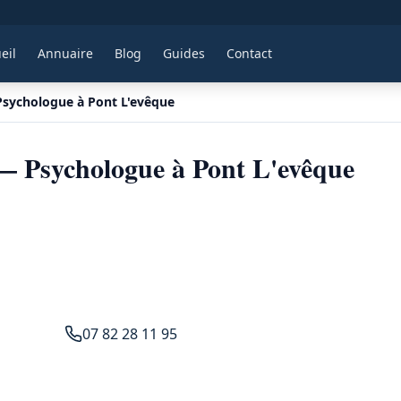
eil
Annuaire
Blog
Guides
Contact
Psychologue à Pont L'evêque
— Psychologue à Pont L'evêque
07 82 28 11 95