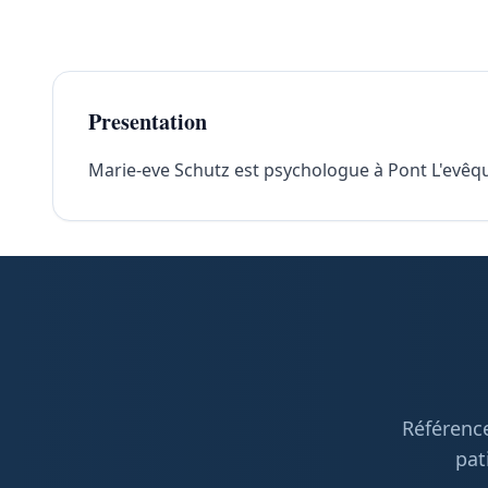
Presentation
Marie-eve Schutz est psychologue à Pont L'evêque
Référence
pat