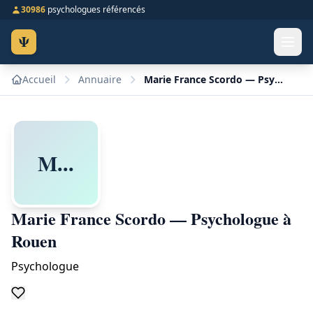
30986
psychologues référencés
Ψ
Accueil
Annuaire
Marie France Scordo — Psychologue à Rouen
M...
Marie France Scordo — Psychologue à
Rouen
Psychologue