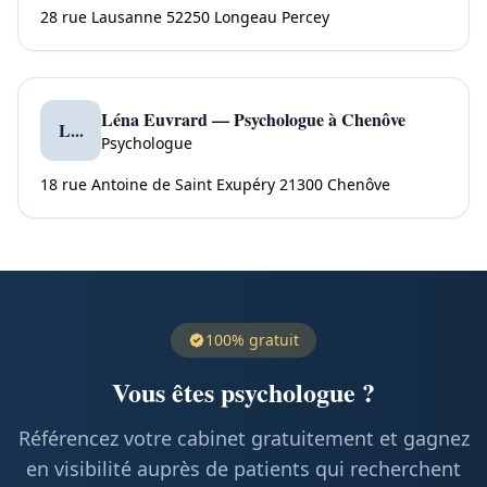
28 rue Lausanne 52250 Longeau Percey
Léna Euvrard — Psychologue à Chenôve
L...
Psychologue
18 rue Antoine de Saint Exupéry 21300 Chenôve
100% gratuit
Vous êtes psychologue ?
Référencez votre cabinet gratuitement et gagnez
en visibilité auprès de patients qui recherchent