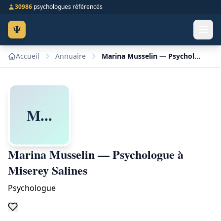
30986
psychologues référencés
Ψ
Accueil
Annuaire
Marina Musselin — Psychologue à Miserey Salines
M...
Marina Musselin — Psychologue à
Miserey Salines
Psychologue