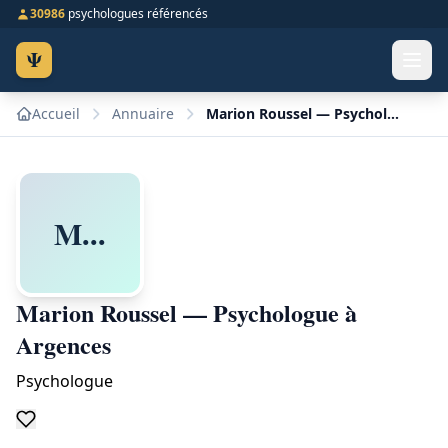
30986
psychologues référencés
Ψ
Accueil
Annuaire
Marion Roussel — Psychologue à Argences
M...
Marion Roussel — Psychologue à
Argences
Psychologue