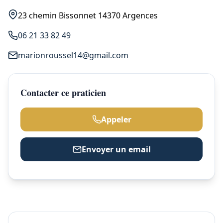
23 chemin Bissonnet 14370 Argences
06 21 33 82 49
marionroussel14@gmail.com
Contacter ce praticien
Appeler
Envoyer un email