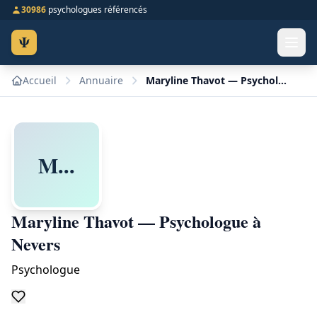
30986
psychologues référencés
Ψ
Accueil
Annuaire
Maryline Thavot — Psychologue à Nevers
M...
Maryline Thavot — Psychologue à
Nevers
Psychologue