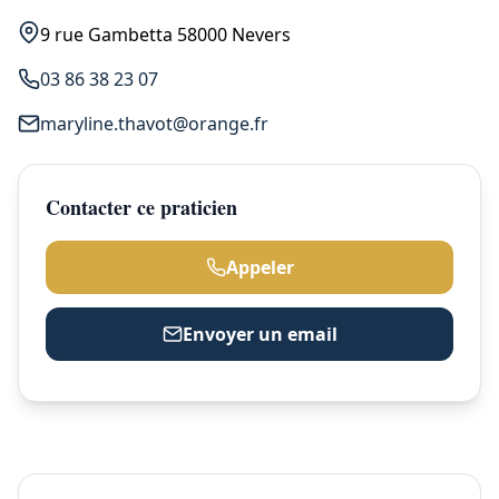
9 rue Gambetta 58000 Nevers
03 86 38 23 07
maryline.thavot@orange.fr
Contacter ce praticien
Appeler
Envoyer un email