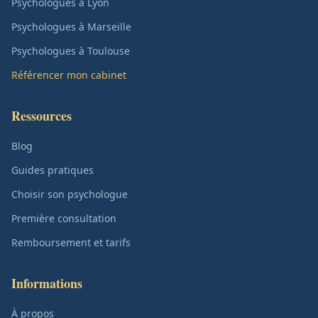
Psychologues à Lyon
Psychologues à Marseille
Psychologues à Toulouse
Référencer mon cabinet
Ressources
Blog
Guides pratiques
Choisir son psychologue
Première consultation
Remboursement et tarifs
Informations
À propos