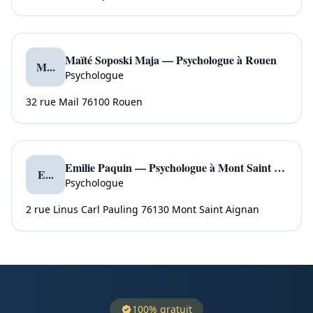
Maïté Soposki Maja — Psychologue à Rouen
M...
Psychologue
32 rue Mail 76100 Rouen
Emilie Paquin — Psychologue à Mont Saint Aignan
E...
Psychologue
2 rue Linus Carl Pauling 76130 Mont Saint Aignan
100% gratuit