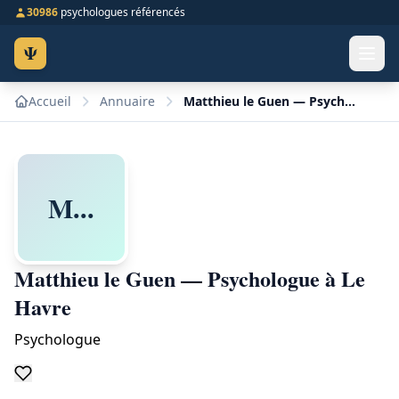
30986
psychologues référencés
Ψ
Accueil
Annuaire
Matthieu le Guen — Psychologue à Le Havre
M...
Matthieu le Guen — Psychologue à Le
Havre
Psychologue