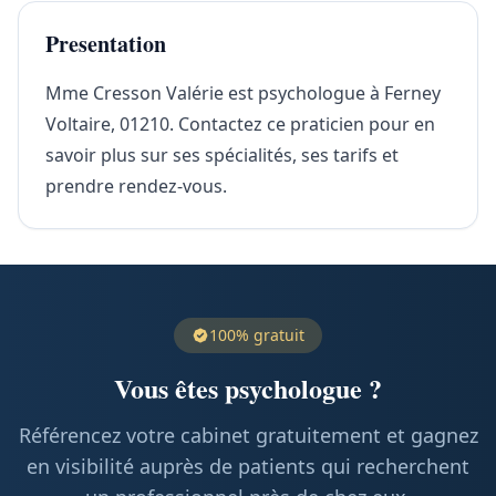
Presentation
Mme Cresson Valérie est psychologue à Ferney
Voltaire, 01210. Contactez ce praticien pour en
savoir plus sur ses spécialités, ses tarifs et
prendre rendez-vous.
100% gratuit
Vous êtes psychologue ?
Référencez votre cabinet gratuitement et gagnez
en visibilité auprès de patients qui recherchent