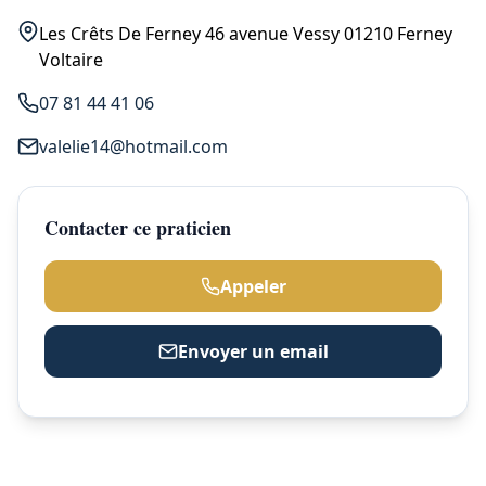
Les Crêts De Ferney 46 avenue Vessy 01210 Ferney
Voltaire
07 81 44 41 06
valelie14@hotmail.com
Contacter ce praticien
Appeler
Envoyer un email