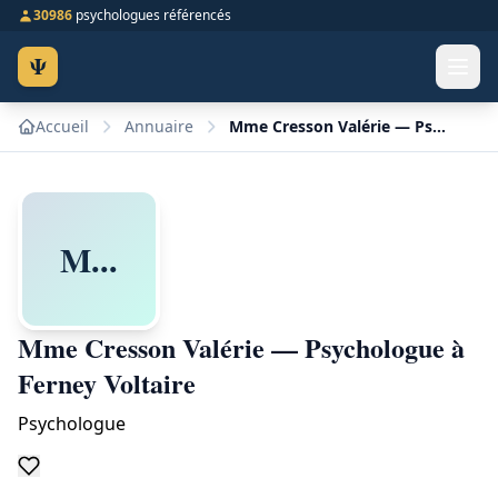
30986
psychologues référencés
Ψ
Accueil
Annuaire
Mme Cresson Valérie — Psychologue à Ferney Voltaire
M...
Mme Cresson Valérie — Psychologue à
Ferney Voltaire
Psychologue