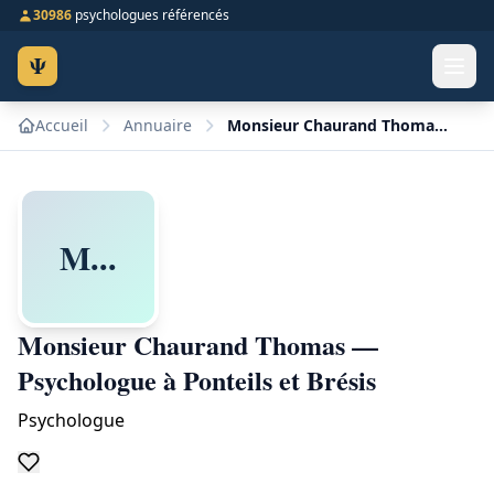
30986
psychologues référencés
Ψ
Accueil
Annuaire
Monsieur Chaurand Thomas — Psychologue à Ponteils et Brésis
M...
Monsieur Chaurand Thomas —
Psychologue à Ponteils et Brésis
Psychologue