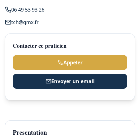
06 49 53 93 26
tch@gmx.fr
Contacter ce praticien
Appeler
Envoyer un email
Presentation