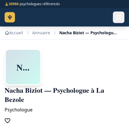
30986
psychologues référencés
Ψ
Accueil
Annuaire
Nacha Biziot — Psychologue à La Bezole
N...
Nacha Biziot — Psychologue à La
Bezole
Psychologue