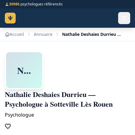
30986
psychologues référencés
Ψ
Accueil
Annuaire
Nathalie Deshaies Durrieu — Psychologue à Sotteville Lès Rouen
N...
Nathalie Deshaies Durrieu —
Psychologue à Sotteville Lès Rouen
Psychologue