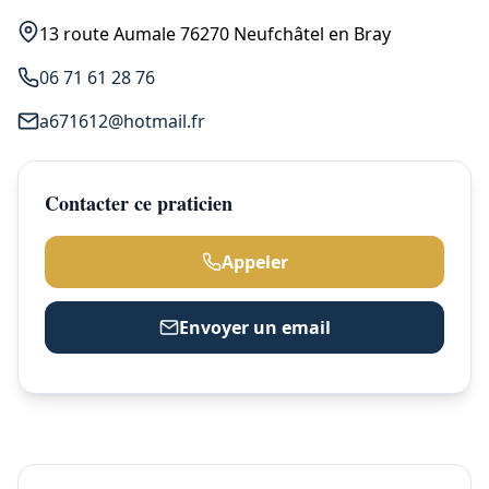
13 route Aumale 76270 Neufchâtel en Bray
06 71 61 28 76
a671612@hotmail.fr
Contacter ce praticien
Appeler
Envoyer un email