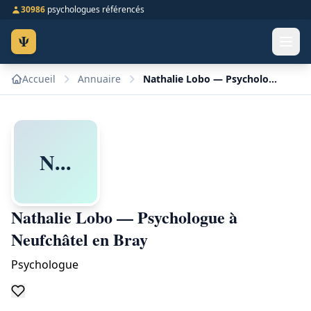
30986
psychologues référencés
Ψ
Accueil
Annuaire
Nathalie Lobo — Psychologue à Neufchâtel en Bray
N...
Nathalie Lobo — Psychologue à
Neufchâtel en Bray
Psychologue