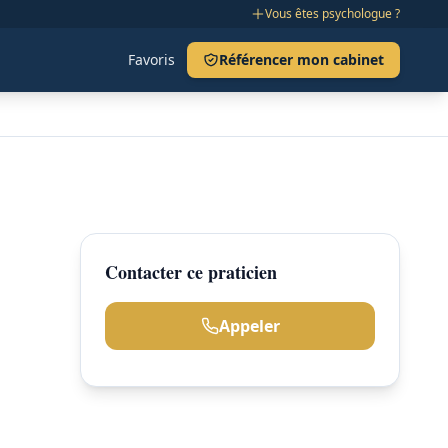
Vous êtes psychologue ?
Favoris
Référencer mon cabinet
Contacter ce praticien
Appeler