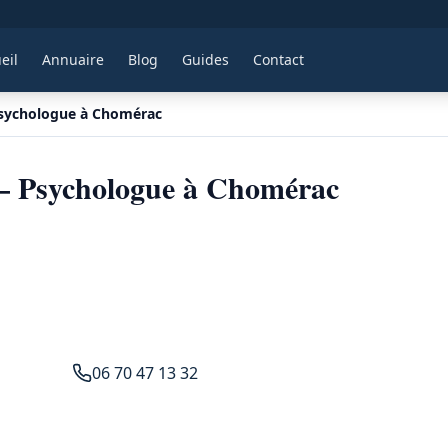
eil
Annuaire
Blog
Guides
Contact
Psychologue à Chomérac
— Psychologue à Chomérac
06 70 47 13 32