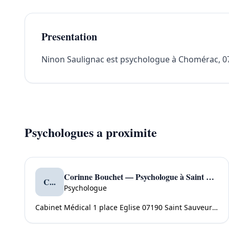
Presentation
Ninon Saulignac est psychologue à Chomérac, 0721
Psychologues a proximite
Corinne Bouchet — Psychologue à Saint Sauveur de Montagut
C...
Psychologue
Cabinet Médical 1 place Eglise 07190 Saint Sauveur de Montagut