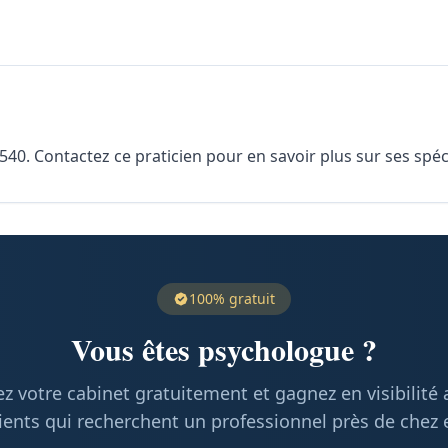
40. Contactez ce praticien pour en savoir plus sur ses spéci
100% gratuit
Vous êtes psychologue ?
z votre cabinet gratuitement et gagnez en visibilité
ients qui recherchent un professionnel près de chez 