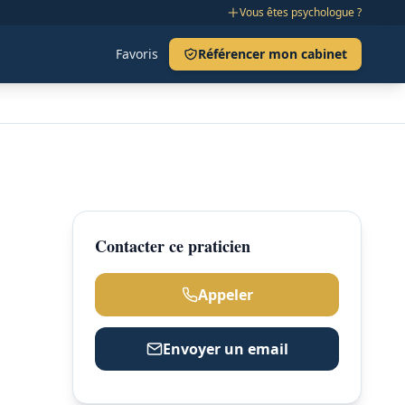
Vous êtes psychologue ?
Favoris
Référencer mon cabinet
Contacter ce praticien
Appeler
Envoyer un email