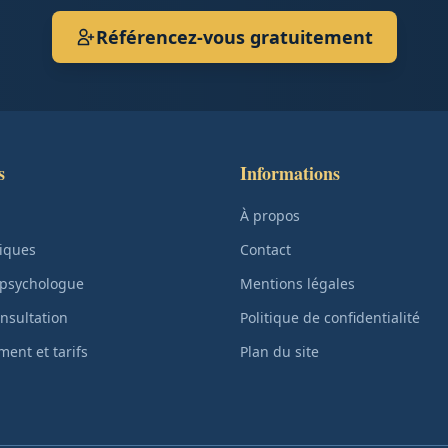
Référencez-vous gratuitement
s
Informations
À propos
iques
Contact
 psychologue
Mentions légales
nsultation
Politique de confidentialité
ent et tarifs
Plan du site