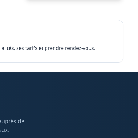
alités, ses tarifs et prendre rendez-vous.
 auprès de
eux.