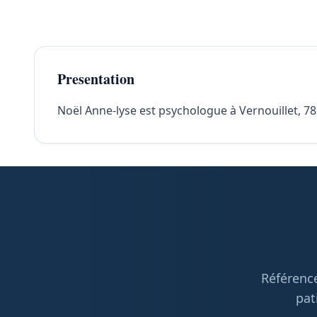
Presentation
Noël Anne-lyse est psychologue à Vernouillet, 785
Référence
pat