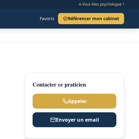
Vous êtes psychologue ?
Favoris
Référencer mon cabinet
Contacter ce praticien
Appeler
Envoyer un email