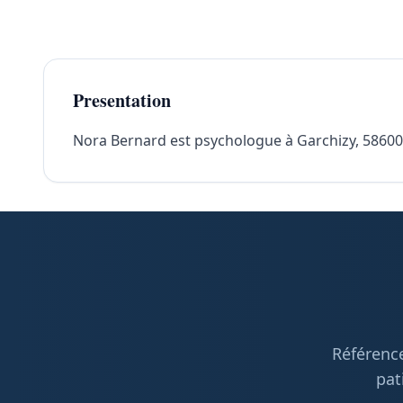
Presentation
Nora Bernard est psychologue à Garchizy, 58600. 
Référence
pat