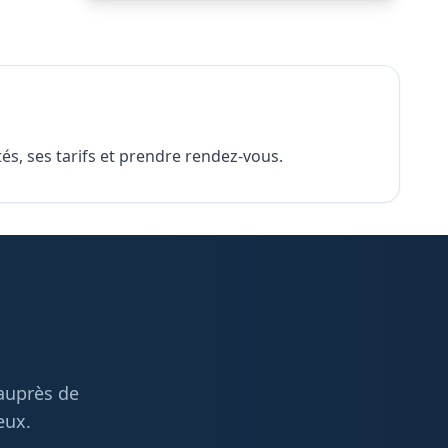
és, ses tarifs et prendre rendez-vous.
 auprès de
eux.