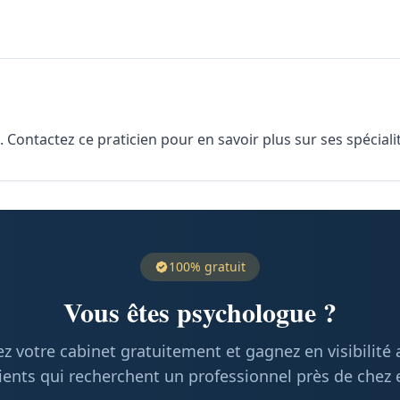
Contactez ce praticien pour en savoir plus sur ses spécialit
100% gratuit
Vous êtes psychologue ?
z votre cabinet gratuitement et gagnez en visibilité
ients qui recherchent un professionnel près de chez 