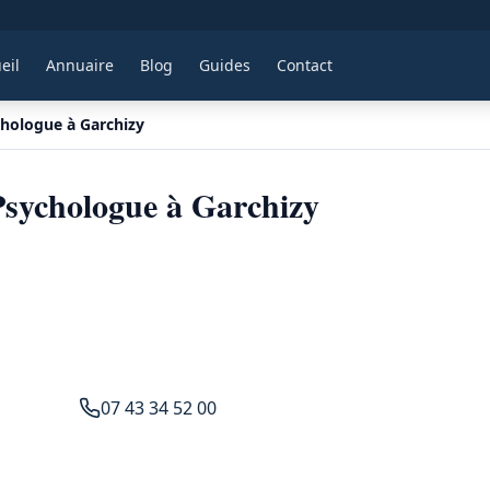
eil
Annuaire
Blog
Guides
Contact
hologue à Garchizy
sychologue à Garchizy
07 43 34 52 00