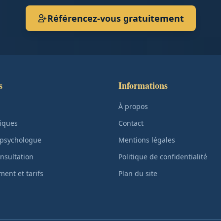
Référencez-vous gratuitement
s
Informations
À propos
iques
Contact
 psychologue
Mentions légales
nsultation
Politique de confidentialité
ent et tarifs
Plan du site