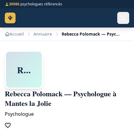
30986
psychologues référencés
Ψ
Accueil
Annuaire
Rebecca Polomack — Psychologue à Mantes la Jolie
R...
Rebecca Polomack — Psychologue à
Mantes la Jolie
Psychologue