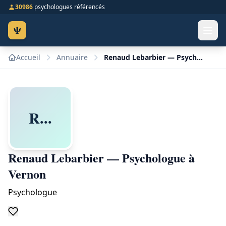
30986
psychologues référencés
Ψ
Accueil
Annuaire
Renaud Lebarbier — Psychologue à Vernon
R...
Renaud Lebarbier — Psychologue à
Vernon
Psychologue