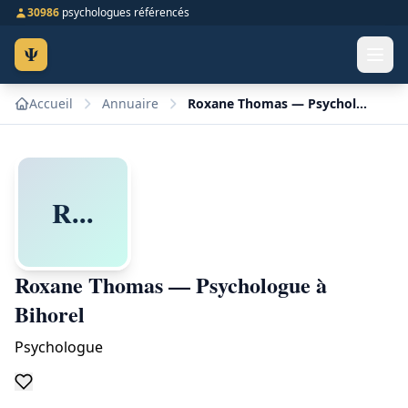
30986
psychologues référencés
Ψ
Accueil
Annuaire
Roxane Thomas — Psychologue à Bihorel
R...
Roxane Thomas — Psychologue à
Bihorel
Psychologue