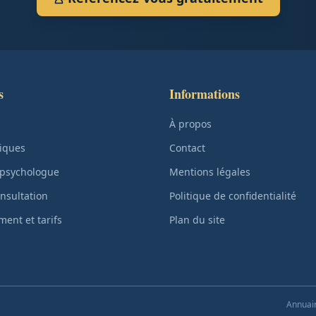
s
Informations
À propos
iques
Contact
 psychologue
Mentions légales
nsultation
Politique de confidentialité
ent et tarifs
Plan du site
Annuair