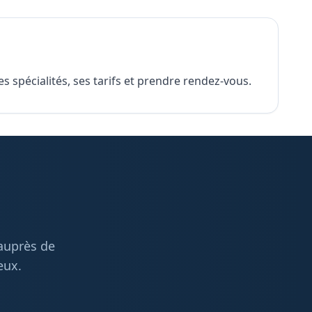
 spécialités, ses tarifs et prendre rendez-vous.
 auprès de
eux.