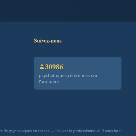
Suivez-nous
30986
psychologues référencés sur
l'annuaire
e de psychologues en France — Trouvez le professionnel qu'il vous faut.