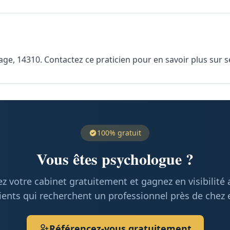
, 14310. Contactez ce praticien pour en savoir plus sur ses
100% gratuit
Vous êtes psychologue ?
z votre cabinet gratuitement et gagnez en visibilité
ients qui recherchent un professionnel près de chez 
Référencez-vous gratuitement