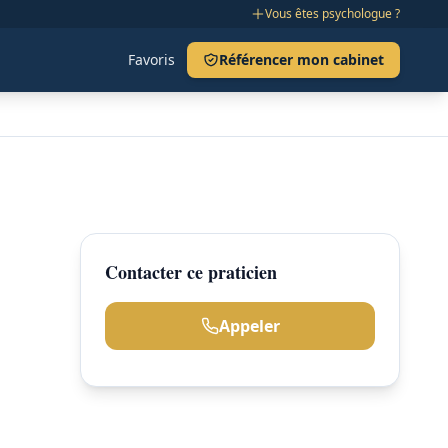
Vous êtes psychologue ?
Favoris
Référencer mon cabinet
Contacter ce praticien
Appeler