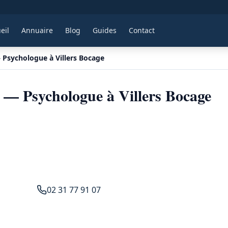
eil
Annuaire
Blog
Guides
Contact
sychologue à Villers Bocage
— Psychologue à Villers Bocage
02 31 77 91 07