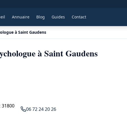
eil
Annuaire
Blog
Guides
Contact
hologue à Saint Gaudens
ychologue à Saint Gaudens
c 31800
06 72 24 20 26