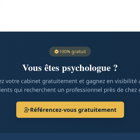
100% gratuit
Vous êtes psychologue ?
z votre cabinet gratuitement et gagnez en visibilité
ients qui recherchent un professionnel près de chez 
Référencez-vous gratuitement