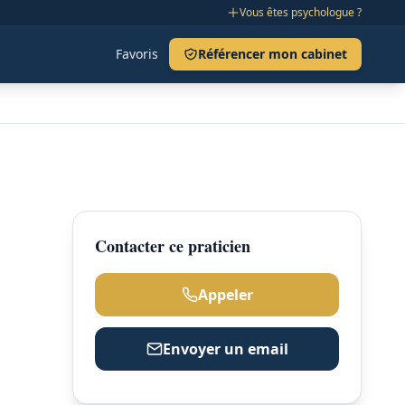
Vous êtes psychologue ?
Favoris
Référencer mon cabinet
Contacter ce praticien
Appeler
Envoyer un email