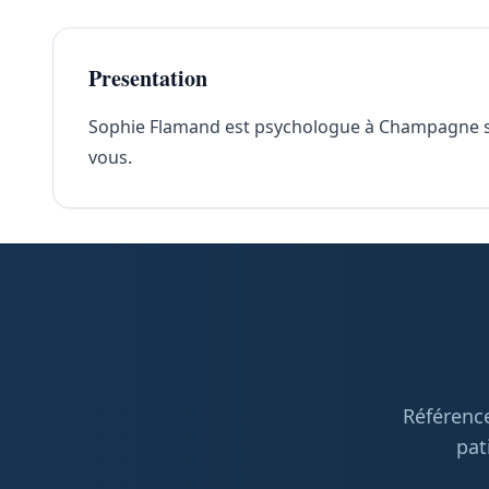
Presentation
Sophie Flamand est psychologue à Champagne sur O
vous.
Référence
pat