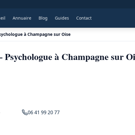
eil
Annuaire
Blog
Guides
Contact
sychologue à Champagne sur Oise
 Psychologue à Champagne sur Oi
e
06 41 99 20 77