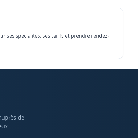
 ses spécialités, ses tarifs et prendre rendez-
 auprès de
eux.