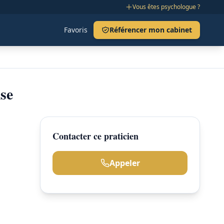
Vous êtes psychologue ?
Favoris
Référencer mon cabinet
se
Contacter ce praticien
Appeler