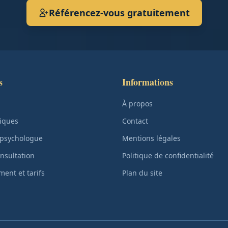
Référencez-vous gratuitement
s
Informations
À propos
iques
Contact
 psychologue
Mentions légales
nsultation
Politique de confidentialité
ent et tarifs
Plan du site