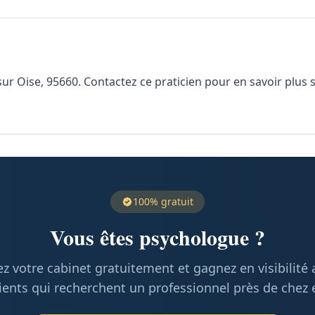
ise, 95660. Contactez ce praticien pour en savoir plus sur
100% gratuit
Vous êtes psychologue ?
z votre cabinet gratuitement et gagnez en visibilité
ients qui recherchent un professionnel près de chez 