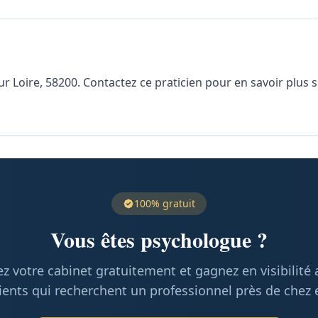
Loire, 58200. Contactez ce praticien pour en savoir plus sur
100% gratuit
Vous êtes psychologue ?
z votre cabinet gratuitement et gagnez en visibilité
ients qui recherchent un professionnel près de chez 