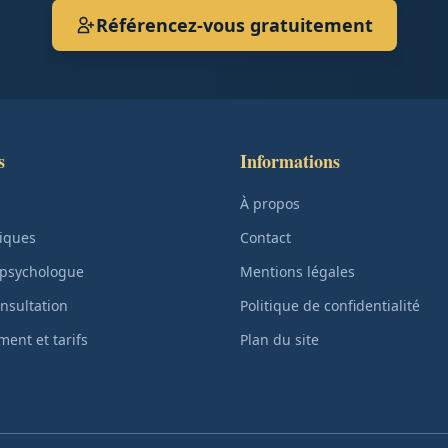
Référencez-vous gratuitement
s
Informations
À propos
iques
Contact
 psychologue
Mentions légales
nsultation
Politique de confidentialité
ent et tarifs
Plan du site