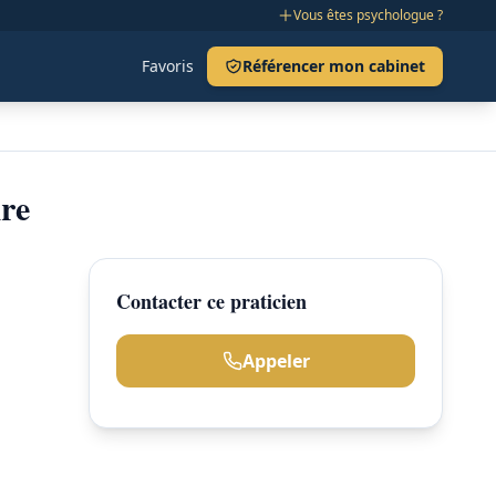
Vous êtes psychologue ?
Favoris
Référencer mon cabinet
re
Contacter ce praticien
Appeler