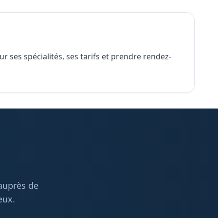
 ses spécialités, ses tarifs et prendre rendez-
 auprès de
eux.