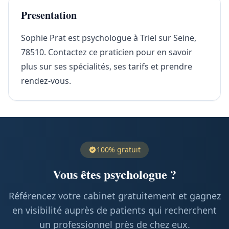
Presentation
Sophie Prat est psychologue à Triel sur Seine,
78510. Contactez ce praticien pour en savoir
plus sur ses spécialités, ses tarifs et prendre
rendez-vous.
100% gratuit
Vous êtes psychologue ?
Référencez votre cabinet gratuitement et gagnez
en visibilité auprès de patients qui recherchent
un professionnel près de chez eux.