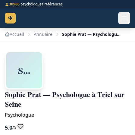
30986
psychologues référencés
Ψ
Accueil
Annuaire
Sophie Prat — Psychologue à Triel sur Seine
S...
Sophie Prat — Psychologue à Triel sur
Seine
Psychologue
5.0
/5