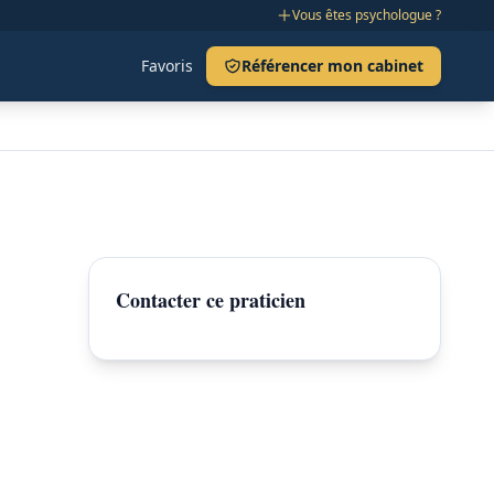
Vous êtes psychologue ?
Favoris
Référencer mon cabinet
Contacter ce praticien