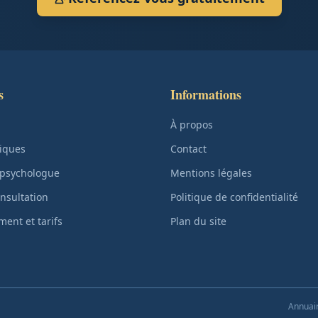
s
Informations
À propos
iques
Contact
 psychologue
Mentions légales
nsultation
Politique de confidentialité
ent et tarifs
Plan du site
Annuair