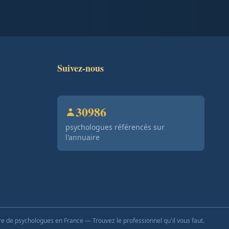
Suivez-nous
30986
psychologues référencés sur
l'annuaire
e de psychologues en France — Trouvez le professionnel qu'il vous faut.