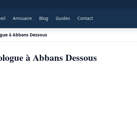
eil
Annuaire
Blog
Guides
Contact
ogue à Abbans Dessous
ologue à Abbans Dessous