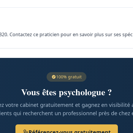
. Contactez ce praticien pour en savoir plus sur ses spécia
100% gratuit
Vous êtes psychologue ?
z votre cabinet gratuitement et gagnez en visibilité
ients qui recherchent un professionnel près de chez 
Référencez-vous gratuitement