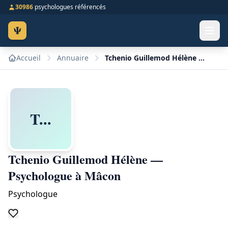
30986
psychologues référencés
Ψ
Accueil
Annuaire
Tchenio Guillemod Hélène — Psychologue à Mâcon
T...
Tchenio Guillemod Hélène —
Psychologue à Mâcon
Psychologue