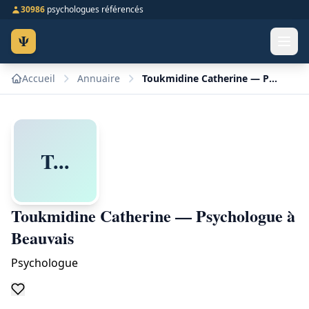
30986
psychologues référencés
Ψ
Accueil
Annuaire
Toukmidine Catherine — Psychologue à Beauvais
T...
Toukmidine Catherine — Psychologue à
Beauvais
Psychologue