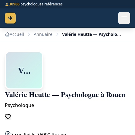
30986
psychologues référencés
Ψ
Accueil
Annuaire
Valérie Heutte — Psychologue à Rouen
V...
Valérie Heutte — Psychologue à Rouen
Psychologue
7 rue Seille 76000 Rouen