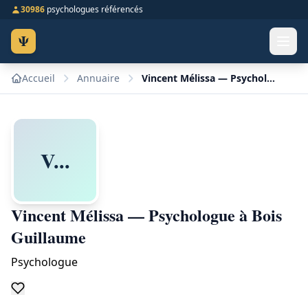
30986
psychologues référencés
Ψ
Accueil
Annuaire
Vincent Mélissa — Psychologue à Bois Guillaume
V...
Vincent Mélissa — Psychologue à Bois
Guillaume
Psychologue