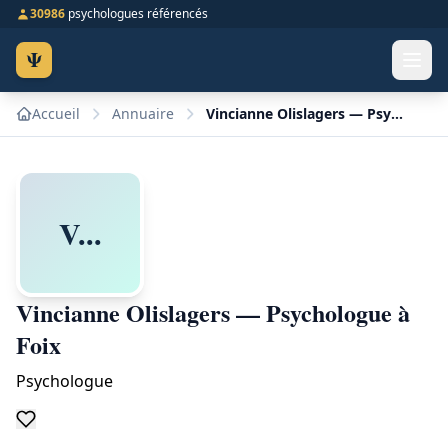
30986
psychologues référencés
Ψ
Accueil
Annuaire
Vincianne Olislagers — Psychologue à Foix
V...
Vincianne Olislagers — Psychologue à
Foix
Psychologue