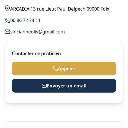
ARCADIA 13 rue Lieut Paul Delpech 09000 Foix
06 86 72 74 11
vincianneolis@gmail.com
Contacter ce praticien
Appeler
Envoyer un email