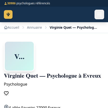
30986
psychologues référencés
Ψ
Accueil
Annuaire
Virginie Quet — Psychologue à Evreux
V...
Virginie Quet — Psychologue à Evreux
Psychologue
4 allée Soupirs 27000 Evreux