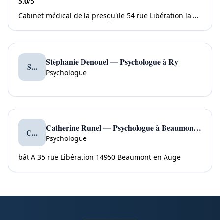
5.0
/5
Cabinet médical de la presqu'ïle 54 rue Libération la Mailleraye Sur Seine 76940 Arelaune en Seine
Stéphanie Denouel — Psychologue à Ry
S...
Psychologue
Catherine Runel — Psychologue à Beaumont en Auge
C...
Psychologue
bât A 35 rue Libération 14950 Beaumont en Auge