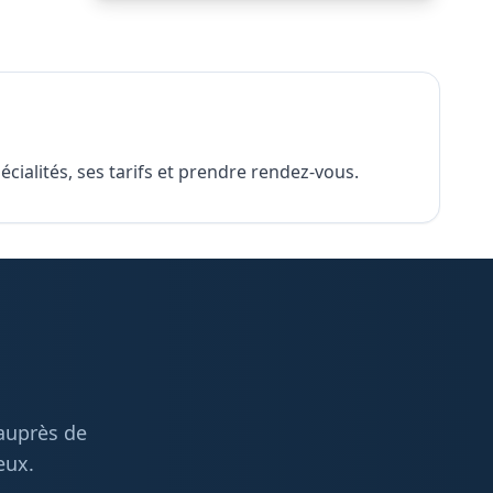
ialités, ses tarifs et prendre rendez-vous.
 auprès de
eux.