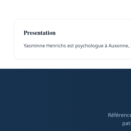
Presentation
Yasminne Henrichs est psychologue à Auxonne, 211
Référence
pat