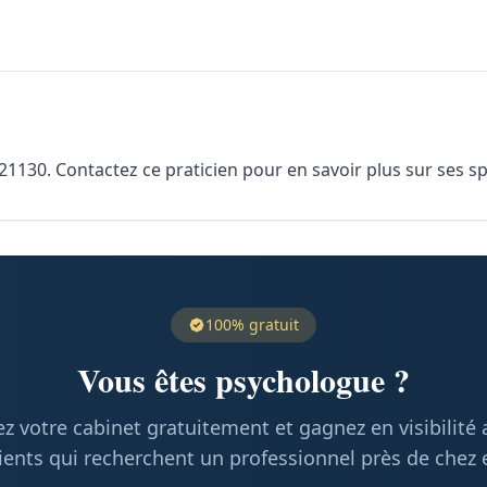
30. Contactez ce praticien pour en savoir plus sur ses spéc
100% gratuit
Vous êtes psychologue ?
z votre cabinet gratuitement et gagnez en visibilité
ients qui recherchent un professionnel près de chez 