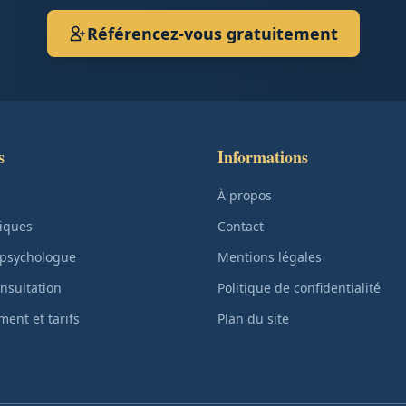
Référencez-vous gratuitement
s
Informations
À propos
iques
Contact
 psychologue
Mentions légales
nsultation
Politique de confidentialité
ent et tarifs
Plan du site