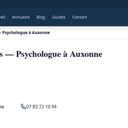
eil
Annuaire
Blog
Guides
Contact
— Psychologue à Auxonne
s — Psychologue à Auxonne
ne
07 83 72 10 94