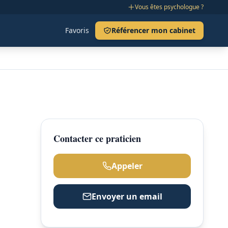
Vous êtes psychologue ?
Favoris
Référencer mon cabinet
Contacter ce praticien
Appeler
Envoyer un email